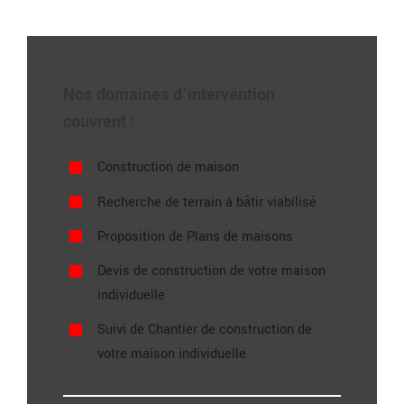
Nos domaines d’intervention
couvrent :
Construction de maison
Recherche de terrain à bâtir viabilisé
Proposition de Plans de maisons
Devis de construction de votre maison
individuelle
Suivi de Chantier de construction de
votre maison individuelle