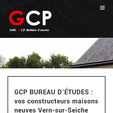
Passer
au
contenu
GCP BUREAU D’ÉTUDES :
vos constructeurs maisons
neuves Vern-sur-Seiche