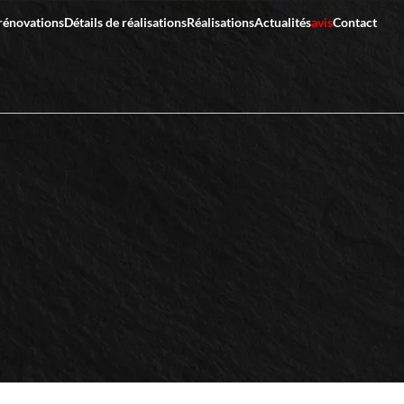
rénovations
Détails de réalisations
Réalisations
Actualités
avis
Contact