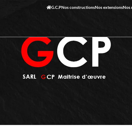
G.C.P
Nos constructions
Nos extensions
Nos 