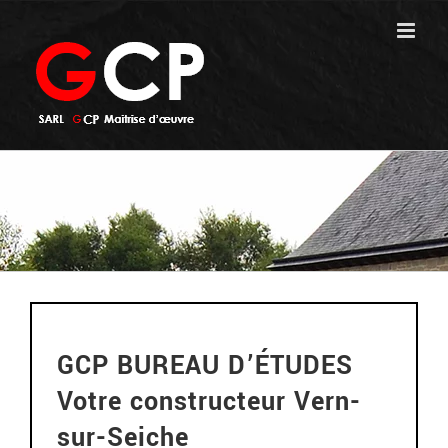
Passer
au
contenu
GCP BUREAU D’ÉTUDES
Votre constructeur Vern-
sur-Seiche