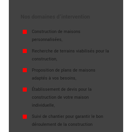
Nos domaines d’intervention
Construction de maisons
personnalisées,
Recherche de terrains viabilisés pour la
construction,
Proposition de plans de maisons
adaptés à vos besoins,
Établissement de devis pour la
construction de votre maison
individuelle,
Suivi de chantier pour garantir le bon
déroulement de la construction