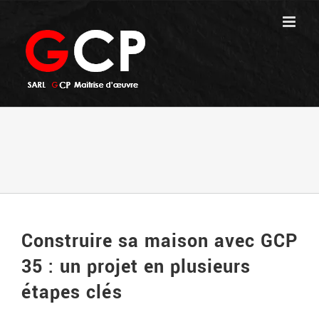
Passer
au
contenu
Construire sa maison avec GCP
35 : un projet en plusieurs
étapes clés